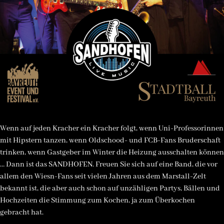
Wenn auf jeden Kracher ein Kracher folgt, wenn Uni-Professorinnen
mit Hipstern tanzen, wenn Oldschood- und FCB-Fans Bruderschaft
trinken, wenn Gastgeber im Winter die Heizung ausschalten können
… Dann ist das SANDHOFEN. Freuen Sie sich auf eine Band, die vor
allem den Wiesn-Fans seit vielen Jahren aus dem Marstall-Zelt
bekannt ist, die aber auch schon auf unzähligen Partys, Bällen und
Hochzeiten die Stimmung zum Kochen, ja zum Überkochen
gebracht hat.