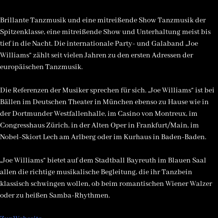
Brillante Tanzmusik und eine mitreißende Show Tanzmusik der
Spitzenklasse, eine mitreißende Show und Unterhaltung meist bis
tief in die Nacht. Die internationale Party- und Galaband „Joe
Williams“ zählt seit vielen Jahren zu den ersten Adressen der
europäischen Tanzmusik.
Die Referenzen der Musiker sprechen für sich. „Joe Williams“ ist bei
Bällen im Deutschen Theater in München ebenso zu Hause wie in
der Dortmunder Westfallenhalle, im Casino von Montreux, im
Congresshaus Zürich, in der Alten Oper in Frankfurt/Main, im
Nobel-Skiort Lech am Arlberg oder im Kurhaus in Baden-Baden.
„Joe Williams“ bietet auf dem Stadtball Bayreuth im Blauen Saal
allen die richtige musikalische Begleitung, die ihr Tanzbein
klassisch schwingen wollen, ob beim romantischen Wiener Walzer
oder zu heißen Samba-Rhythmen.