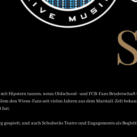
n mit Hipstern tanzen, wenn Oldschood- und FCB-Fans Bruderschaft
llem den Wiesn-Fans seit vielen Jahren aus dem Marstall-Zelt bekann
 hat.
urg gespielt, und auch Schubecks Teatro und Engagements als Begleit