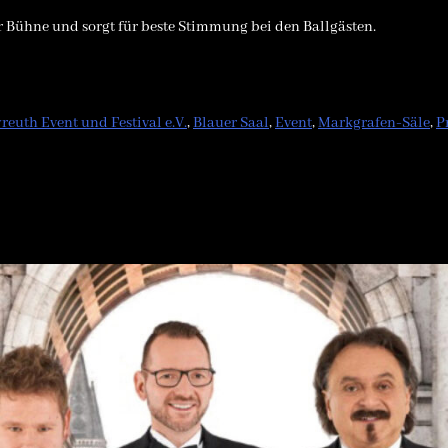
 Bühne und sorgt für beste Stimmung bei den Ballgästen.
reuth Event und Festival e.V.
,
Blauer Saal
,
Event
,
Markgrafen-Säle
,
P