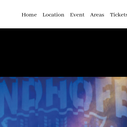
Home
Location
Event
Areas
Ticket