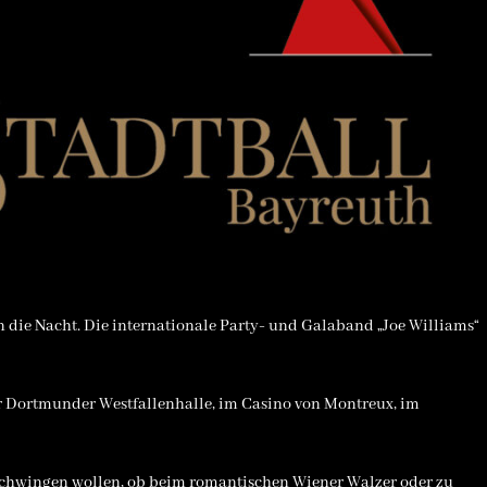
 die Nacht. Die internationale Party- und Galaband „Joe Williams“
er Dortmunder Westfallenhalle, im Casino von Montreux, im
h schwingen wollen, ob beim romantischen Wiener Walzer oder zu