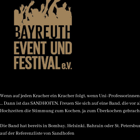
Wenn auf jeden Kracher ein Kracher folgt, wenn Uni-Professorinne
… Dann ist das SANDHOFEN. Freuen Sie sich auf eine Band, die vor a
Hochzeiten die Stimmung zum Kochen, ja zum Überkochen gebracht
Die Band hat bereits in Bombay, Helsinki, Bahrain oder St. Petersb
auf der Referenzliste von Sandhofen