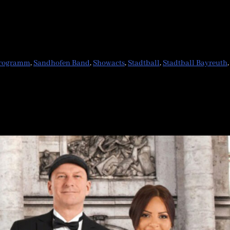
rogramm
,
Sandhofen Band
,
Showacts
,
Stadtball
,
Stadtball Bayreuth
,