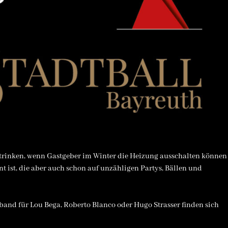
 trinken, wenn Gastgeber im Winter die Heizung ausschalten können
t ist, die aber auch schon auf unzähligen Partys, Bällen und
band für Lou Bega, Roberto Blanco oder Hugo Strasser finden sich